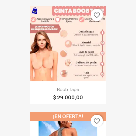
favorite_border
Boob Tape
$ 29.000,00
¡EN OFERTA!
favorite_border