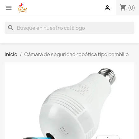
shopping_cart


(0)
search
Inicio
Cámara de seguridad robótica tipo bombillo