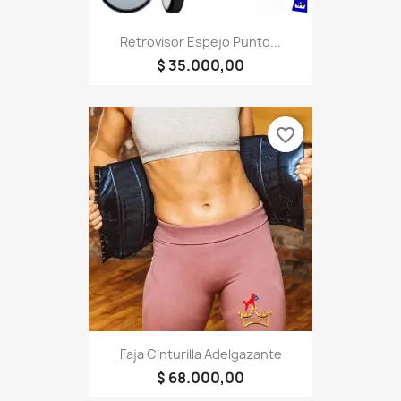
Retrovisor Espejo Punto...
$ 35.000,00
favorite_border
Faja Cinturilla Adelgazante
$ 68.000,00