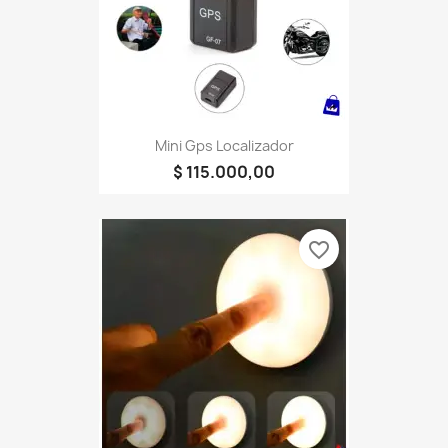
Mini Gps Localizador
$ 115.000,00
favorite_border