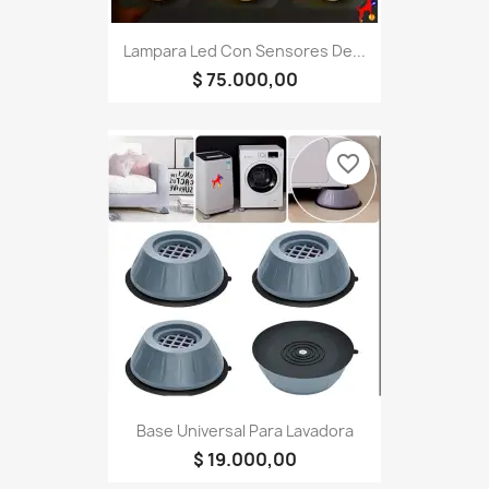
Lampara Led Con Sensores De...
$ 75.000,00
favorite_border
Base Universal Para Lavadora
$ 19.000,00