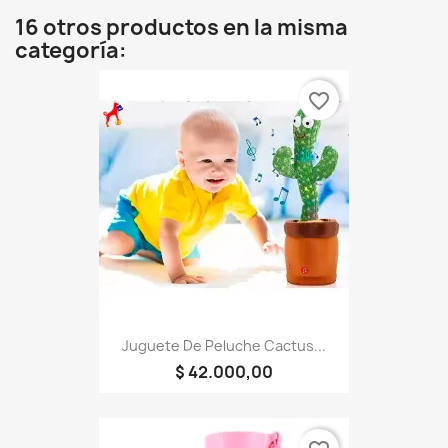
16 otros productos en la misma
categoría:
favorite_border
Juguete De Peluche Cactus...
$ 42.000,00