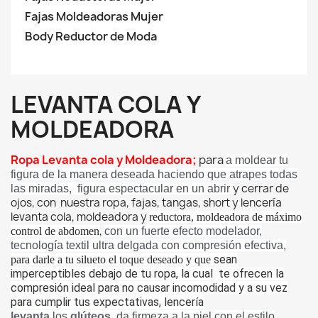
Fajas Moldeadoras Mujer
Body Reductor de Moda
LEVANTA COLA Y
MOLDEADORA
Ropa Levanta cola y Moldeadora;
para
a moldear tu
figura de la manera deseada haciendo que atrapes todas
y cerrar de
las miradas, figura espectacular en un abrir
ojos, con nuestra ropa, fajas, tangas, short y lencería
levanta cola, moldeadora y
reductora, moldeadora de máximo
,
control de abdomen
con un fuerte efecto modelador,
tecnología textil ultra delgada con compresión efectiva,
sean
para darle a tu silueto el toque deseado y que
imperceptibles debajo de tu ropa, la cual te ofrecen la
compresión ideal para no causar incomodidad y a su vez
para cumplir tus expectativas, lencería
levanta
los
glúteos
, da firmeza a la piel con el estilo