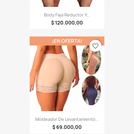
Body Faja Reductor Y...
$ 120.000,00
¡EN OFERTA!
favorite_border
Moldeador De Levantamiento...
$ 69.000,00