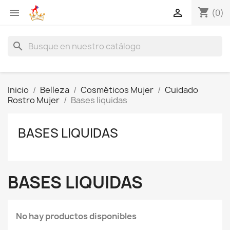
shopping_cart


(0)
search
Inicio
Belleza
Cosméticos Mujer
Cuidado
Rostro Mujer
Bases liquidas
BASES LIQUIDAS
BASES LIQUIDAS
No hay productos disponibles