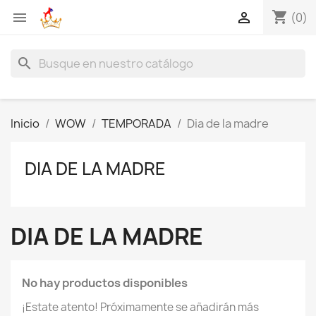
shopping_cart


(0)
search
Inicio
WOW
TEMPORADA
Dia de la madre
DIA DE LA MADRE
DIA DE LA MADRE
No hay productos disponibles
¡Estate atento! Próximamente se añadirán más