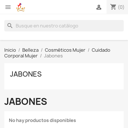
shopping_cart


(0)
search
Inicio
Belleza
Cosméticos Mujer
Cuidado
Corporal Mujer
Jabones
JABONES
JABONES
No hay productos disponibles