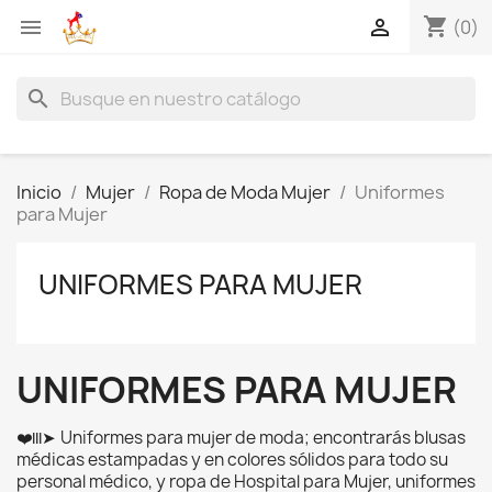
shopping_cart


(0)
search
Inicio
Mujer
Ropa de Moda Mujer
Uniformes
para Mujer
UNIFORMES PARA MUJER
UNIFORMES PARA MUJER
Uniformes para mujer de moda; encontrarás blusas
❤️
➤
lll
médicas estampadas y en colores sólidos para todo su
personal médico, y ropa de Hospital para Mujer, uniformes