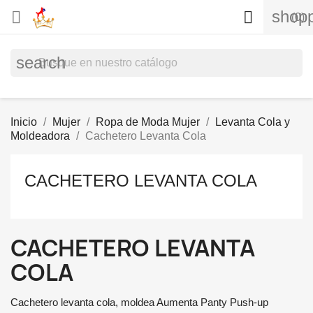
shopp


(0)
search
Inicio
Mujer
Ropa de Moda Mujer
Levanta Cola y
Moldeadora
Cachetero Levanta Cola
CACHETERO LEVANTA COLA
CACHETERO LEVANTA
COLA
Cachetero levanta cola, moldea Aumenta Panty Push-up