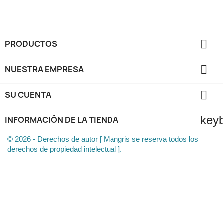

PRODUCTOS

NUESTRA EMPRESA

SU CUENTA
key
INFORMACIÓN DE LA TIENDA
© 2026 - Derechos de autor [ Mangris se reserva todos los
derechos de propiedad intelectual ].