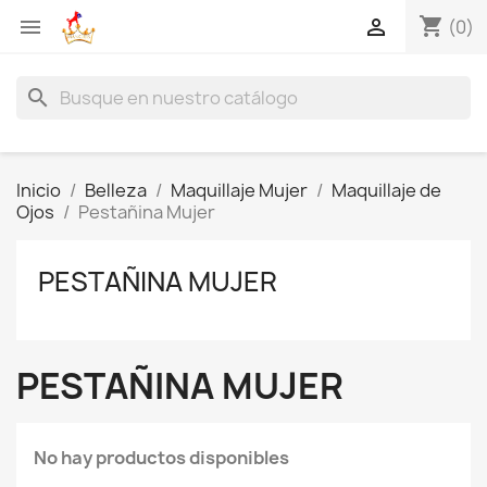
shopping_cart


(0)
search
Inicio
Belleza
Maquillaje Mujer
Maquillaje de
Ojos
Pestañina Mujer
PESTAÑINA MUJER
PESTAÑINA MUJER
No hay productos disponibles