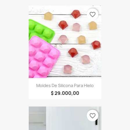
favorite_border
Moldes De Silicona Para Hielo
$ 29.000,00
favorite_border