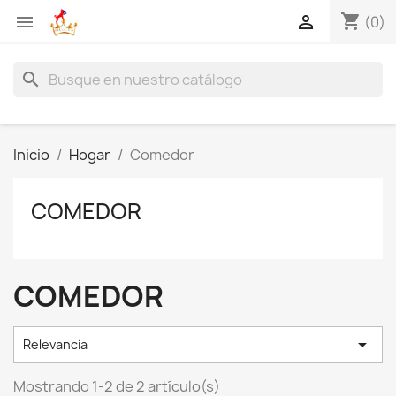
shopping_cart


(0)
search
Inicio
Hogar
Comedor
COMEDOR
COMEDOR

Relevancia
Mostrando 1-2 de 2 artículo(s)