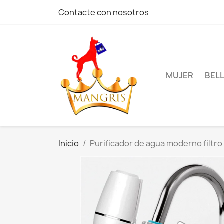
Contacte con nosotros
MUJER
BEL
Inicio
Purificador de agua moderno filtro