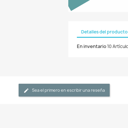
Detalles del producto
En inventario
10 Artícul
Sea el primero en escribir una reseña