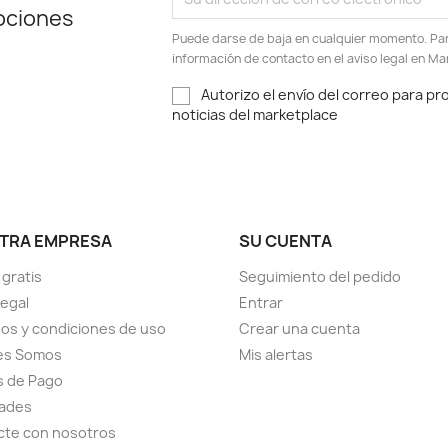
ociones
Puede darse de baja en cualquier momento. Para
información de contacto en el aviso legal en Ma
Autorizo el envío del correo para p
noticias del marketplace
TRA EMPRESA
SU CUENTA
 gratis
Seguimiento del pedido
Legal
Entrar
os y condiciones de uso
Crear una cuenta
es Somos
Mis alertas
s de Pago
ades
cte con nosotros