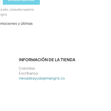
 ello, consulte nuestra
ngris.
romociones y últimas
INFORMACIÓN DE LA TIENDA
Colombia
Escríbanos:
mesadeayuda@mangris.co