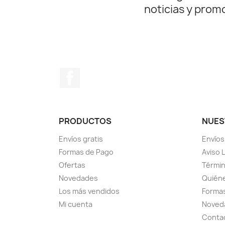
noticias y prom
Facebook
PRODUCTOS
NUES
Envíos gratis
Envíos
Formas de Pago
Aviso 
Ofertas
Términ
Novedades
Quién
Los más vendidos
Forma
Mi cuenta
Noved
Conta