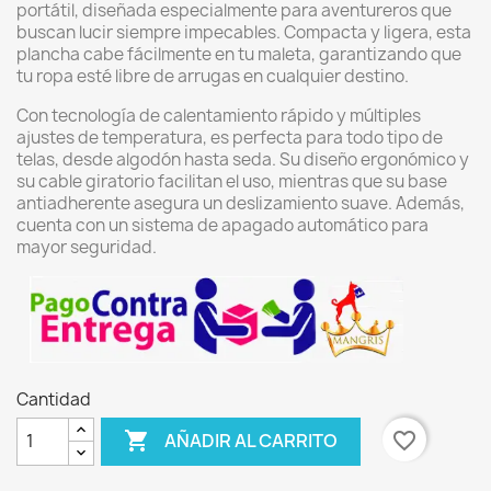
portátil, diseñada especialmente para aventureros que
buscan lucir siempre impecables. Compacta y ligera, esta
plancha cabe fácilmente en tu maleta, garantizando que
tu ropa esté libre de arrugas en cualquier destino.
Con tecnología de calentamiento rápido y múltiples
ajustes de temperatura, es perfecta para todo tipo de
telas, desde algodón hasta seda. Su diseño ergonómico y
su cable giratorio facilitan el uso, mientras que su base
antiadherente asegura un deslizamiento suave. Además,
cuenta con un sistema de apagado automático para
mayor seguridad.
Cantidad

favorite_border
AÑADIR AL CARRITO