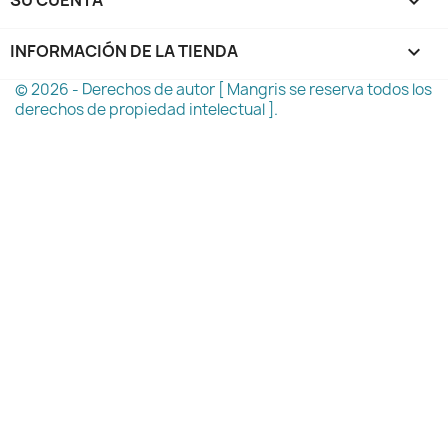

INFORMACIÓN DE LA TIENDA
keyboard_arrow_down
© 2026 - Derechos de autor [ Mangris se reserva todos los
derechos de propiedad intelectual ].