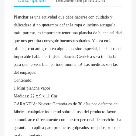
Descripción
Detalles del producto
Planchar es una actividad que debe hacerse con cuidado y
delicadeza si no queremos dañar la ropa o incluso arrugarla
más; por eso, es importante tener una plancha de buena calidad
que nos permita conseguir buenos resultados. Ya sea en la
oficina, con amigos o en alguna ocasión especial, lucir tu ropa
impecable habla de ti. ¡Esta plancha Genérica será tu aliada
para que te veas bien en todo momento! Las medidas son las
del empaque.
Contenido:
1 Mini plancha vapor
Medidas: 22 x 9 x 11 Cm
GARANTIA: Nuestra Garantía es de 30 días por defectos de
fábrica, cualquier inquietud sobre el uso del producto favor
comunicarse directamente con nuestro personal de servicio. La
garantía no aplica para productos golpeados, mojados, rotos o
mal manipulados.