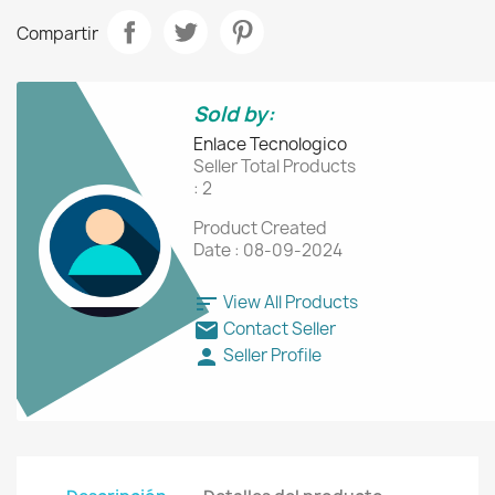
Compartir
Sold by:
Enlace Tecnologico
Seller Total Products
: 2
Product Created
Date : 08-09-2024
sort
View All Products
mail
Contact Seller
person
Seller Profile