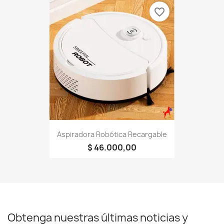
favorite_border
Aspiradora Robótica Recargable
$ 46.000,00
Obtenga nuestras últimas noticias y