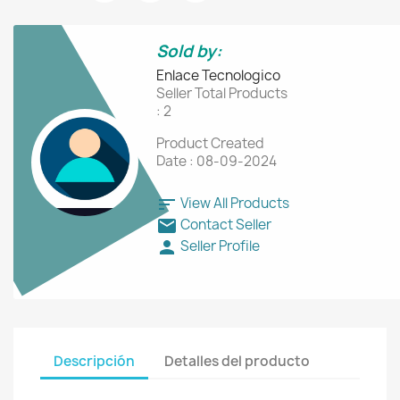
Sold by:
Enlace Tecnologico
Seller Total Products
: 2
Product Created
Date : 08-09-2024
sort
View All Products
mail
Contact Seller
person
Seller Profile
Descripción
Detalles del producto