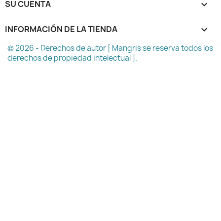
SU CUENTA

INFORMACIÓN DE LA TIENDA
keyboard_arrow_down
© 2026 - Derechos de autor [ Mangris se reserva todos los
derechos de propiedad intelectual ].