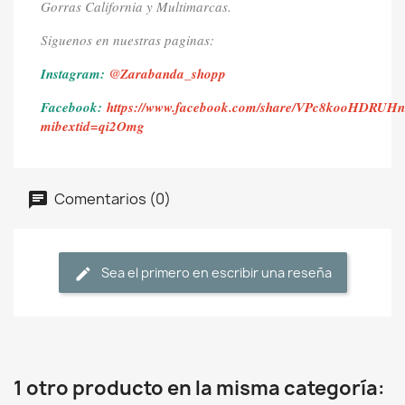
Gorras California y Multimarcas.
Siguenos en nuestras paginas:
Instagram:
@Zarabanda_shopp
Facebook:
https://www.facebook.com/share/VPc8kooHDRUH
mibextid=qi2Omg
Comentarios (0)
Sea el primero en escribir una reseña
1 otro producto en la misma categoría: